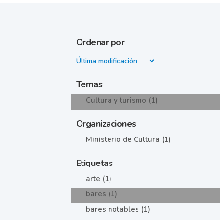
Ordenar por
Temas
Cultura y turismo (1)
Organizaciones
Ministerio de Cultura (1)
Etiquetas
arte (1)
bares (1)
bares notables (1)