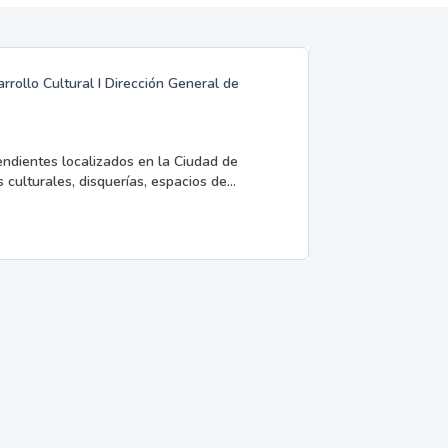
rrollo Cultural I Dirección General de
endientes localizados en la Ciudad de
 culturales, disquerías, espacios de...