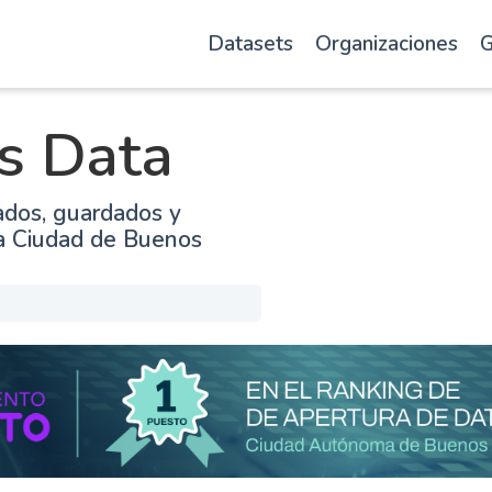
Datasets
Organizaciones
G
s Data
ados, guardados y
la Ciudad de Buenos