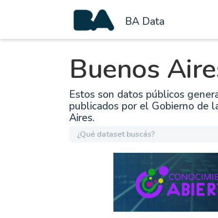
BA Data
Buenos Aire
Estos son datos públicos gener
publicados por el Gobierno de 
Aires.