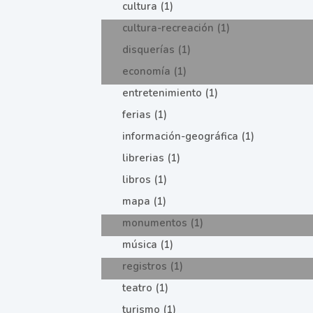
cultura (1)
cultura-recreación (1)
disquerías (1)
economía (1)
entretenimiento (1)
ferias (1)
información-geográfica (1)
librerias (1)
libros (1)
mapa (1)
monumentos (1)
música (1)
registros (1)
teatro (1)
turismo (1)