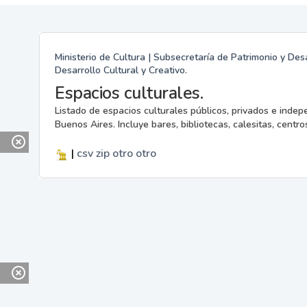
Ministerio de Cultura | Subsecretaría de Patrimonio y Desa
Desarrollo Cultural y Creativo.
Espacios culturales.
Listado de espacios culturales públicos, privados e indep
Buenos Aires. Incluye bares, bibliotecas, calesitas, centros
|
csv
zip
otro
otro