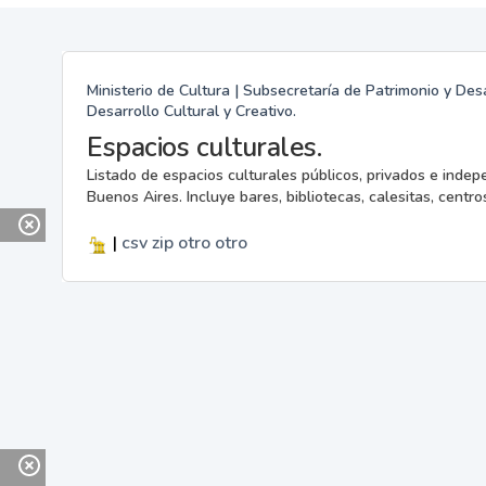
Ministerio de Cultura | Subsecretaría de Patrimonio y Desa
Desarrollo Cultural y Creativo.
Espacios culturales.
Listado de espacios culturales públicos, privados e indep
Buenos Aires. Incluye bares, bibliotecas, calesitas, centros
|
csv
zip
otro
otro