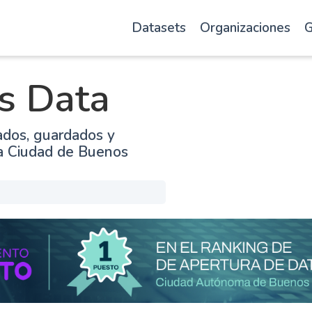
Datasets
Organizaciones
G
s Data
ados, guardados y
la Ciudad de Buenos