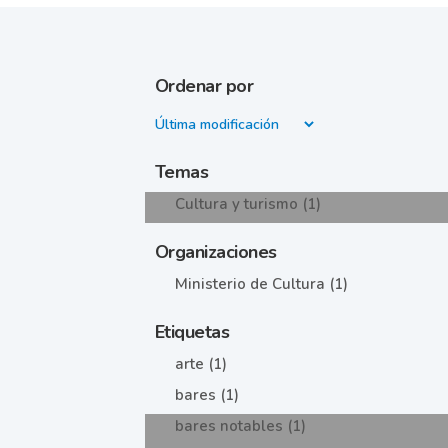
Ordenar por
Temas
Cultura y turismo (1)
Organizaciones
Ministerio de Cultura (1)
Etiquetas
arte (1)
bares (1)
bares notables (1)