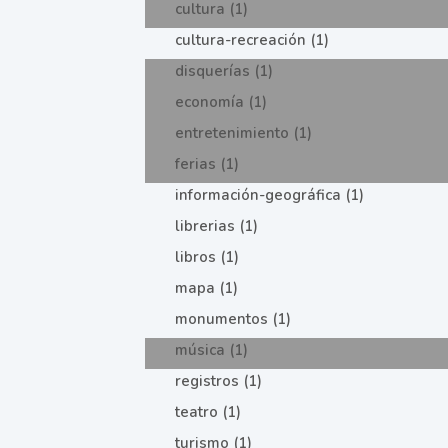
cultura (1)
cultura-recreación (1)
disquerías (1)
economía (1)
entretenimiento (1)
ferias (1)
información-geográfica (1)
librerias (1)
libros (1)
mapa (1)
monumentos (1)
música (1)
registros (1)
teatro (1)
turismo (1)