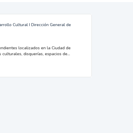
rrollo Cultural I Dirección General de
endientes localizados en la Ciudad de
 culturales, disquerías, espacios de...