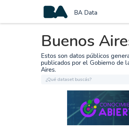
BA Data
Buenos Aire
Estos son datos públicos gener
publicados por el Gobierno de 
Aires.