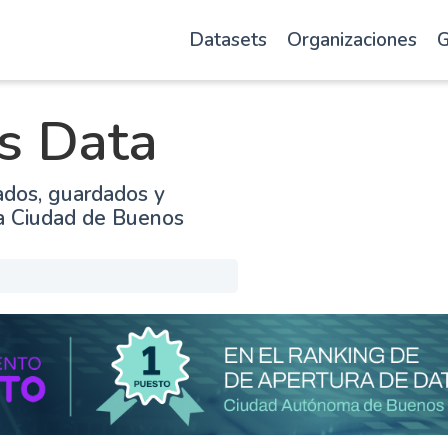
Datasets
Organizaciones
G
s Data
ados, guardados y
la Ciudad de Buenos