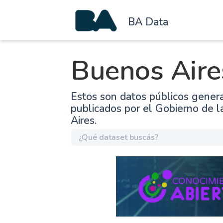
BA Data
Buenos Aire
Estos son datos públicos gener
publicados por el Gobierno de 
Aires.