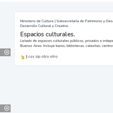
Ministerio de Cultura | Subsecretaría de Patrimonio y Desa
Desarrollo Cultural y Creativo.
Espacios culturales.
Listado de espacios culturales públicos, privados e indep
Buenos Aires. Incluye bares, bibliotecas, calesitas, centros
|
csv
zip
otro
otro