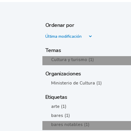
Ordenar por
Temas
Cultura y turismo (1)
Organizaciones
Ministerio de Cultura (1)
Etiquetas
arte (1)
bares (1)
bares notables (1)