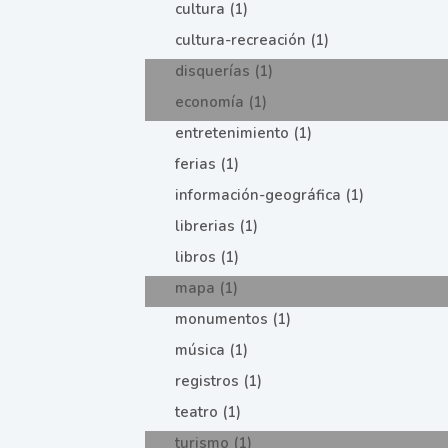
cultura (1)
cultura-recreación (1)
disquerías (1)
economía (1)
entretenimiento (1)
ferias (1)
información-geográfica (1)
librerias (1)
libros (1)
mapa (1)
monumentos (1)
música (1)
registros (1)
teatro (1)
turismo (1)