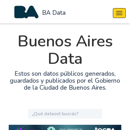
BA Data
Cambi
Buenos Aires
Data
Estos son datos públicos generados,
guardados y publicados por el Gobierno
de la Ciudad de Buenos Aires.