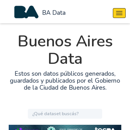
BA Data
Cambi
Buenos Aires
Data
Estos son datos públicos generados,
guardados y publicados por el Gobierno
de la Ciudad de Buenos Aires.