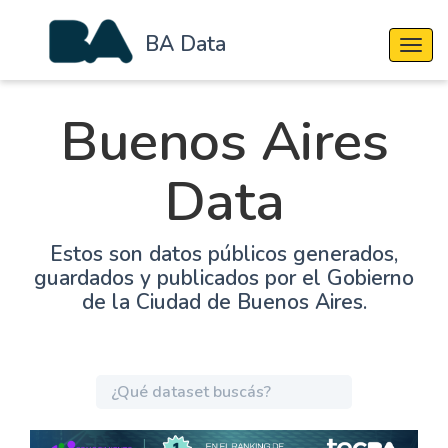
BA Data
Cambi
Buenos Aires
Data
Estos son datos públicos generados,
guardados y publicados por el Gobierno
de la Ciudad de Buenos Aires.