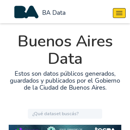
BA Data
Cambi
Buenos Aires
Data
Estos son datos públicos generados,
guardados y publicados por el Gobierno
de la Ciudad de Buenos Aires.