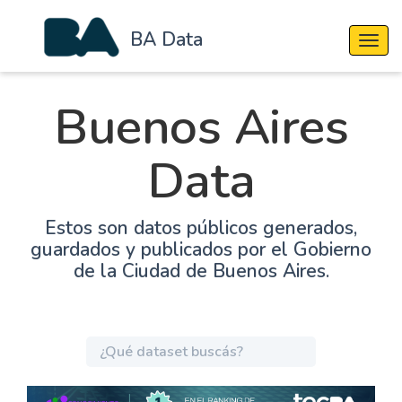
BA Data
Cambi
Buenos Aires
Data
Estos son datos públicos generados,
guardados y publicados por el Gobierno
de la Ciudad de Buenos Aires.