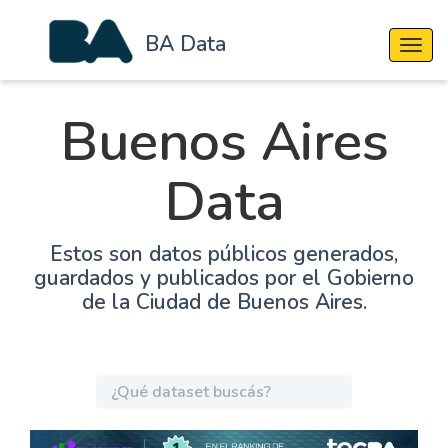
BA Data
Cambi
Buenos Aires
Data
Estos son datos públicos generados,
guardados y publicados por el Gobierno
de la Ciudad de Buenos Aires.