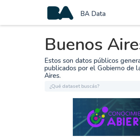
BA Data
Buenos Aire
Estos son datos públicos gener
publicados por el Gobierno de 
Aires.