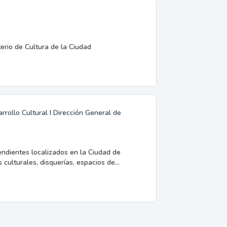
terio de Cultura de la Ciudad
rrollo Cultural I Dirección General de
endientes localizados en la Ciudad de
 culturales, disquerías, espacios de...