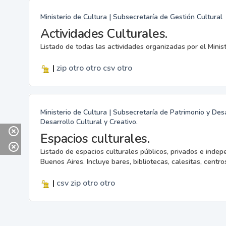
Ministerio de Cultura | Subsecretaría de Gestión Cultural
Actividades Culturales.
Listado de todas las actividades organizadas por el Minis
|
zip
otro
otro
csv
otro
Ministerio de Cultura | Subsecretaría de Patrimonio y Desa
Desarrollo Cultural y Creativo.
Espacios culturales.
Listado de espacios culturales públicos, privados e indep
Buenos Aires. Incluye bares, bibliotecas, calesitas, centros
|
csv
zip
otro
otro