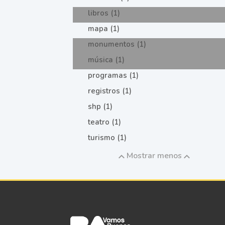
libros (1)
mapa (1)
monumentos (1)
música (1)
programas (1)
registros (1)
shp (1)
teatro (1)
turismo (1)
Mostrar menos