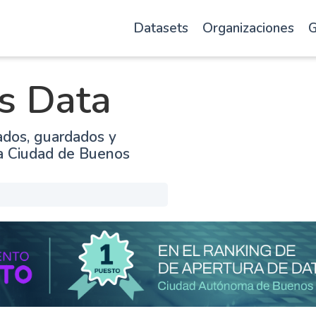
Datasets
Organizaciones
G
s Data
ados, guardados y
la Ciudad de Buenos