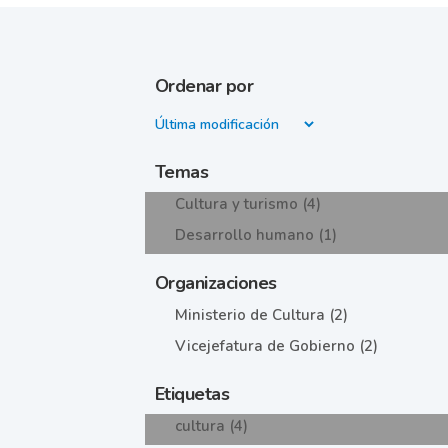
Ordenar por
Temas
Cultura y turismo (4)
Desarrollo humano (1)
Organizaciones
Ministerio de Cultura (2)
Vicejefatura de Gobierno (2)
Etiquetas
cultura (4)