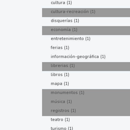
cultura (1)
cultura-recreación (1)
disquerías (1)
economía (1)
entretenimiento (1)
ferias (1)
información-geográfica (1)
librerias (1)
libros (1)
mapa (1)
monumentos (1)
música (1)
registros (1)
teatro (1)
turismo (1)