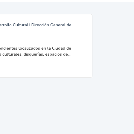
rrollo Cultural I Dirección General de
endientes localizados en la Ciudad de
 culturales, disquerías, espacios de...