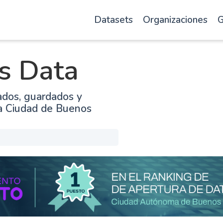
Datasets
Organizaciones
G
s Data
ados, guardados y
la Ciudad de Buenos