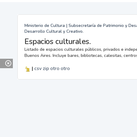
Ministerio de Cultura | Subsecretaría de Patrimonio y Desa
Desarrollo Cultural y Creativo.
Espacios culturales.
Listado de espacios culturales públicos, privados e indep
Buenos Aires. Incluye bares, bibliotecas, calesitas, centros
|
csv
zip
otro
otro