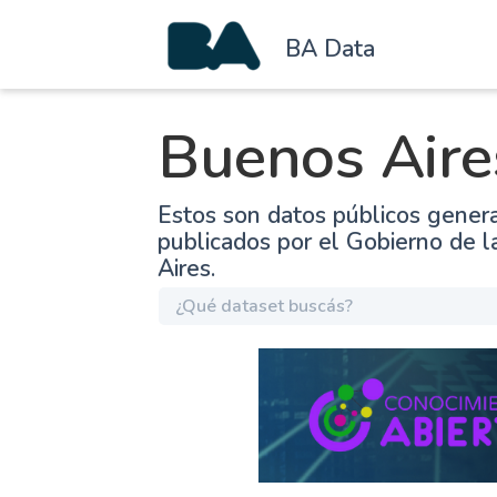
BA Data
Buenos Aire
Estos son datos públicos gener
publicados por el Gobierno de 
Aires.