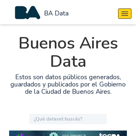
BA Data
Cambi
Buenos Aires
Data
Estos son datos públicos generados,
guardados y publicados por el Gobierno
de la Ciudad de Buenos Aires.