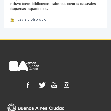
Incluye bares, bibliotecas, calesitas, centros culturales,
disquerías, espacios de...
|
csv
zip
otro
otro