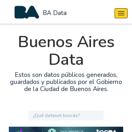
BA Data
Cambi
Buenos Aires
Data
Estos son datos públicos generados,
guardados y publicados por el Gobierno
de la Ciudad de Buenos Aires.