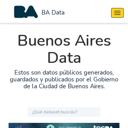
BA Data
Cambi
Buenos Aires
Data
Estos son datos públicos generados,
guardados y publicados por el Gobierno
de la Ciudad de Buenos Aires.