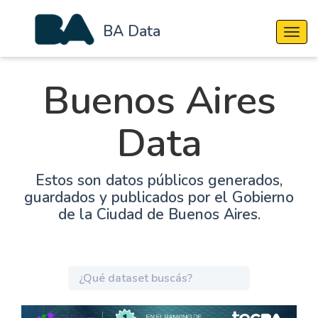
BA Data
Cambi
Buenos Aires
Data
Estos son datos públicos generados,
guardados y publicados por el Gobierno
de la Ciudad de Buenos Aires.