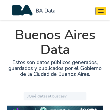
BA Data
Cambi
Buenos Aires
Data
Estos son datos públicos generados,
guardados y publicados por el Gobierno
de la Ciudad de Buenos Aires.