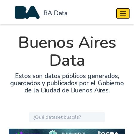
BA Data
Cambi
Buenos Aires
Data
Estos son datos públicos generados,
guardados y publicados por el Gobierno
de la Ciudad de Buenos Aires.