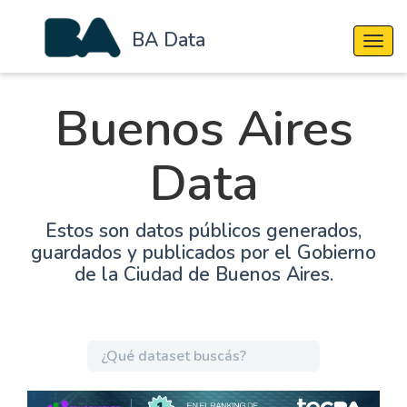
BA Data
Cambi
Buenos Aires
Data
Estos son datos públicos generados,
guardados y publicados por el Gobierno
de la Ciudad de Buenos Aires.