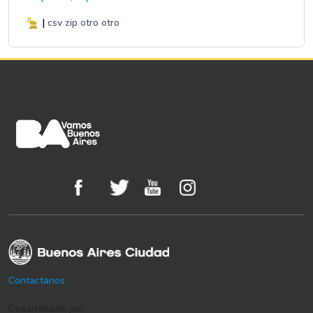
|
csv
zip
otro
otro
Contactanos
Desarrollado por