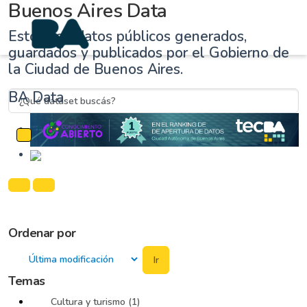
Buenos Aires Data
Estos son datos públicos generados,
guardados y publicados por el Gobierno de
la Ciudad de Buenos Aires.
BA Data
Cambiar navegación
Ordenar por
Ir
Temas
Cultura y turismo (1)