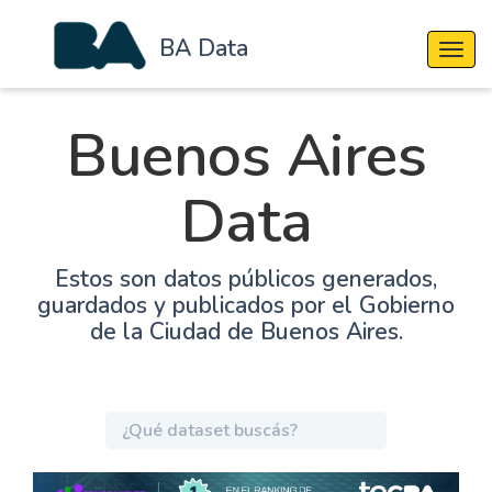
BA Data
Cambi
Buenos Aires
Data
Estos son datos públicos generados,
guardados y publicados por el Gobierno
de la Ciudad de Buenos Aires.