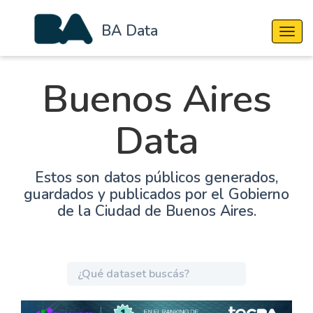
BA Data
Cambi
Buenos Aires
Data
Estos son datos públicos generados,
guardados y publicados por el Gobierno
de la Ciudad de Buenos Aires.