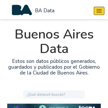
BA Data
Cambi
Buenos Aires
Data
Estos son datos públicos generados,
guardados y publicados por el Gobierno
de la Ciudad de Buenos Aires.