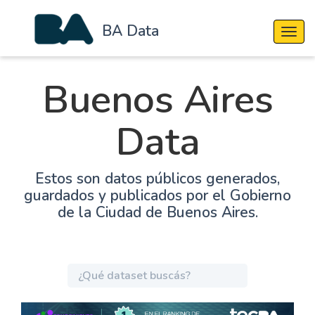
BA Data
Cambi
Buenos Aires
Data
Estos son datos públicos generados,
guardados y publicados por el Gobierno
de la Ciudad de Buenos Aires.