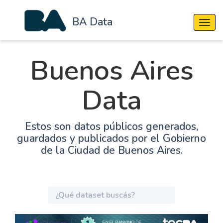
BA Data
Cambi
Buenos Aires
Data
Estos son datos públicos generados,
guardados y publicados por el Gobierno
de la Ciudad de Buenos Aires.