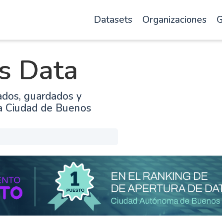
Datasets
Organizaciones
G
s Data
ados, guardados y
la Ciudad de Buenos