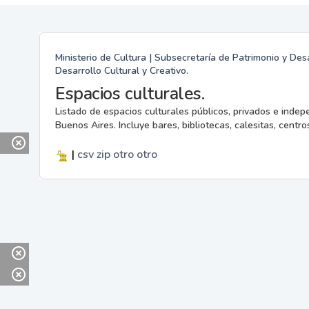
Ministerio de Cultura | Subsecretaría de Patrimonio y Desa
Desarrollo Cultural y Creativo.
Espacios culturales.
Listado de espacios culturales públicos, privados e indep
Buenos Aires. Incluye bares, bibliotecas, calesitas, centros
|
csv
zip
otro
otro