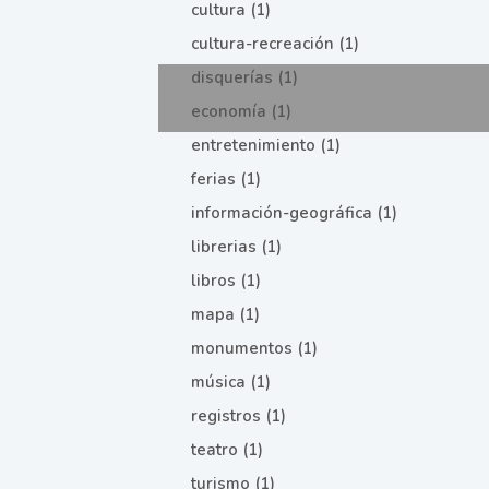
cultura (1)
cultura-recreación (1)
disquerías (1)
economía (1)
entretenimiento (1)
ferias (1)
información-geográfica (1)
librerias (1)
libros (1)
mapa (1)
monumentos (1)
música (1)
registros (1)
teatro (1)
turismo (1)