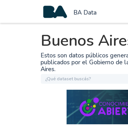
BA Data
Buenos Aire
Estos son datos públicos gener
publicados por el Gobierno de 
Aires.