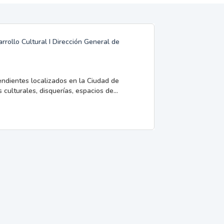
rrollo Cultural I Dirección General de
endientes localizados en la Ciudad de
 culturales, disquerías, espacios de...