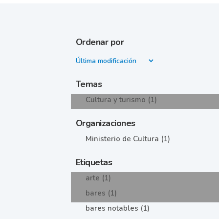
Ordenar por
Temas
Cultura y turismo (1)
Organizaciones
Ministerio de Cultura (1)
Etiquetas
arte (1)
bares (1)
bares notables (1)