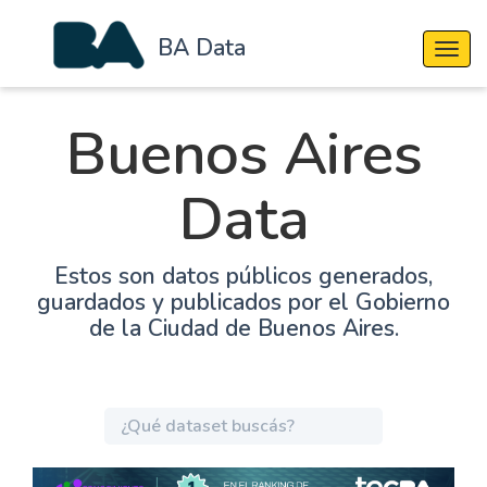
BA Data
Cambi
Buenos Aires
Data
Estos son datos públicos generados,
guardados y publicados por el Gobierno
de la Ciudad de Buenos Aires.