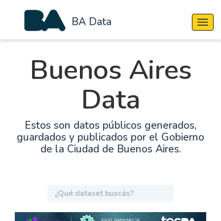
BA Data
Cambi
Buenos Aires
Data
Estos son datos públicos generados,
guardados y publicados por el Gobierno
de la Ciudad de Buenos Aires.