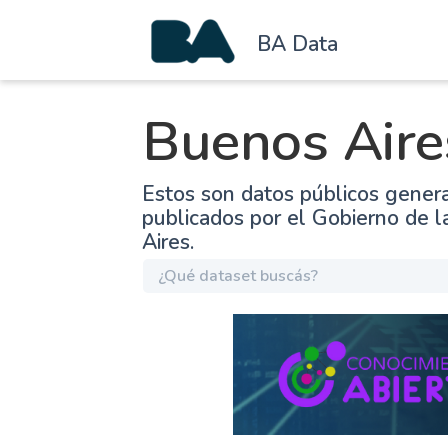
BA Data
Buenos Aire
Estos son datos públicos gener
publicados por el Gobierno de 
Aires.