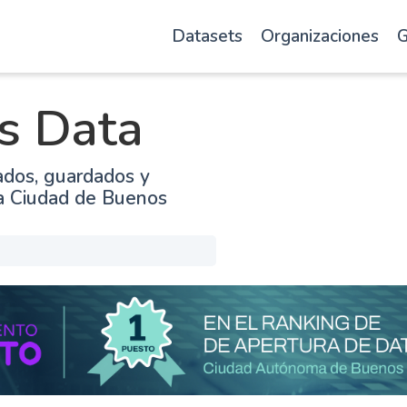
Datasets
Organizaciones
G
s Data
ados, guardados y
la Ciudad de Buenos