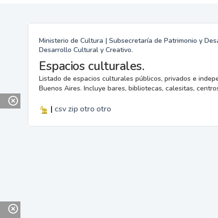
Ministerio de Cultura | Subsecretaría de Patrimonio y Desa
Desarrollo Cultural y Creativo.
Espacios culturales.
Listado de espacios culturales públicos, privados e indep
Buenos Aires. Incluye bares, bibliotecas, calesitas, centros
|
csv
zip
otro
otro