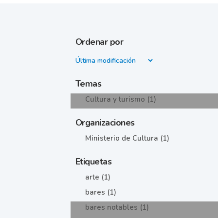
Ordenar por
Temas
Cultura y turismo (1)
Organizaciones
Ministerio de Cultura (1)
Etiquetas
arte (1)
bares (1)
bares notables (1)