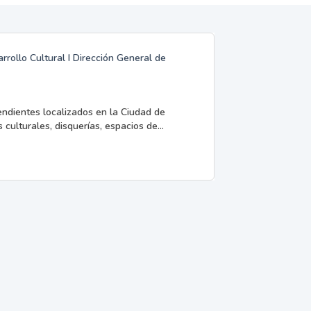
rrollo Cultural I Dirección General de
endientes localizados en la Ciudad de
 culturales, disquerías, espacios de...