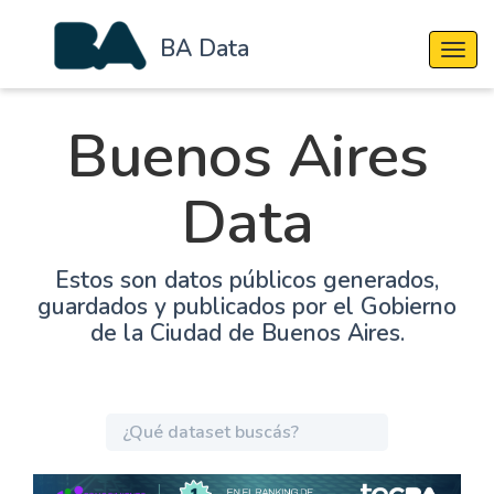
BA Data
Cambi
Buenos Aires
Data
Estos son datos públicos generados,
guardados y publicados por el Gobierno
de la Ciudad de Buenos Aires.