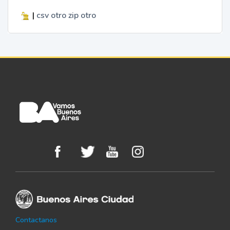
|
csv
otro
zip
otro
Contactanos