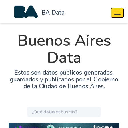
BA Data
Cambi
Buenos Aires
Data
Estos son datos públicos generados,
guardados y publicados por el Gobierno
de la Ciudad de Buenos Aires.