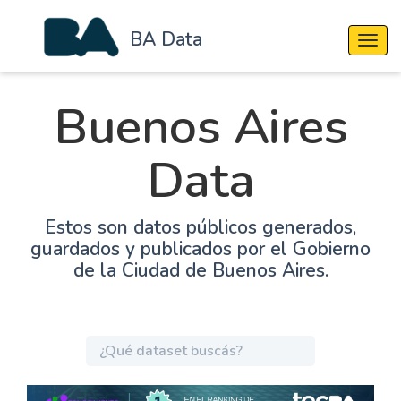
BA Data
Cambi
Buenos Aires
Data
Estos son datos públicos generados,
guardados y publicados por el Gobierno
de la Ciudad de Buenos Aires.