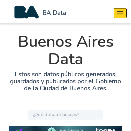
BA Data
Cambi
Buenos Aires
Data
Estos son datos públicos generados,
guardados y publicados por el Gobierno
de la Ciudad de Buenos Aires.