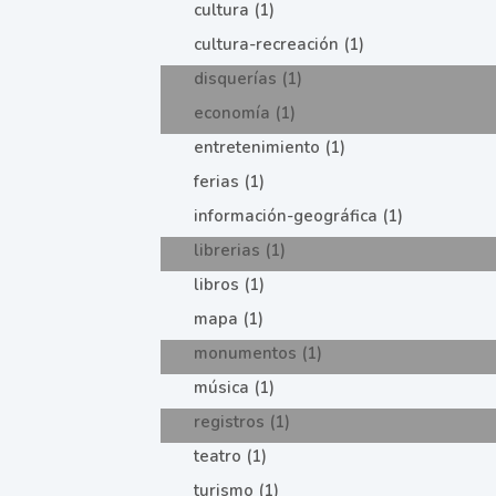
cultura (1)
cultura-recreación (1)
disquerías (1)
economía (1)
entretenimiento (1)
ferias (1)
información-geográfica (1)
librerias (1)
libros (1)
mapa (1)
monumentos (1)
música (1)
registros (1)
teatro (1)
turismo (1)