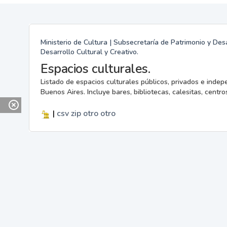
Ministerio de Cultura | Subsecretaría de Patrimonio y Desa
Desarrollo Cultural y Creativo.
Espacios culturales.
Listado de espacios culturales públicos, privados e indep
Buenos Aires. Incluye bares, bibliotecas, calesitas, centros
|
csv
zip
otro
otro