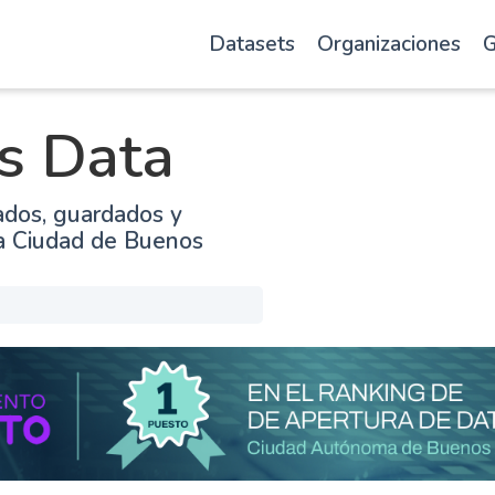
Datasets
Organizaciones
G
s Data
ados, guardados y
la Ciudad de Buenos