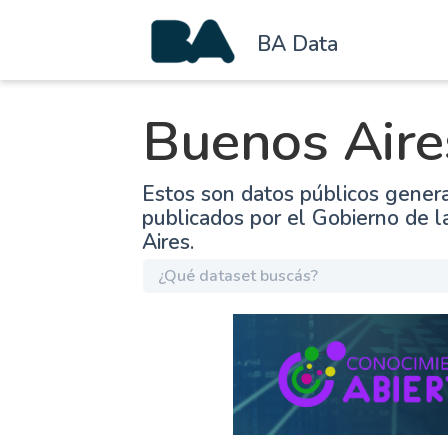
BA Data
Buenos Aire
Estos son datos públicos gener
publicados por el Gobierno de 
Aires.