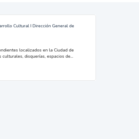
rrollo Cultural I Dirección General de
endientes localizados en la Ciudad de
 culturales, disquerías, espacios de...