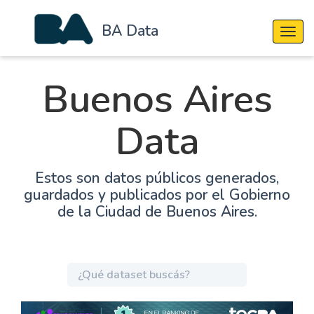
BA Data
Cambi
Buenos Aires
Data
Estos son datos públicos generados,
guardados y publicados por el Gobierno
de la Ciudad de Buenos Aires.