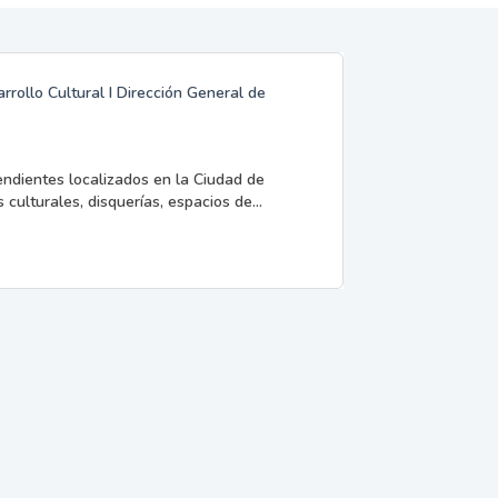
rrollo Cultural I Dirección General de
endientes localizados en la Ciudad de
 culturales, disquerías, espacios de...