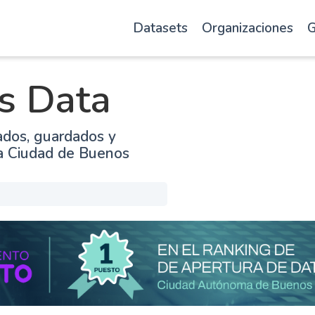
Datasets
Organizaciones
G
s Data
ados, guardados y
la Ciudad de Buenos