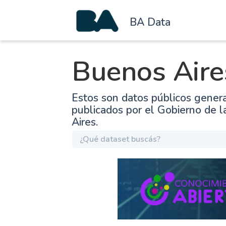
BA Data
Buenos Aire
Estos son datos públicos gener
publicados por el Gobierno de 
Aires.