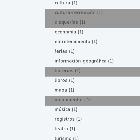
cultura (1)
cultura-recreación (1)
disquerías (1)
economía (1)
entretenimiento (1)
ferias (1)
información-geográfica (1)
librerias (1)
libros (1)
mapa (1)
monumentos (1)
música (1)
registros (1)
teatro (1)
turismo (1)