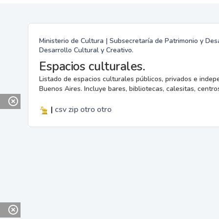
Ministerio de Cultura | Subsecretaría de Patrimonio y Desa
Desarrollo Cultural y Creativo.
Espacios culturales.
Listado de espacios culturales públicos, privados e indep
Buenos Aires. Incluye bares, bibliotecas, calesitas, centros
|
csv
zip
otro
otro