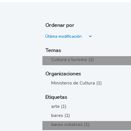
Ordenar por
Temas
Cultura y turismo (1)
Organizaciones
Ministerio de Cultura (1)
Etiquetas
arte (1)
bares (1)
bares notables (1)