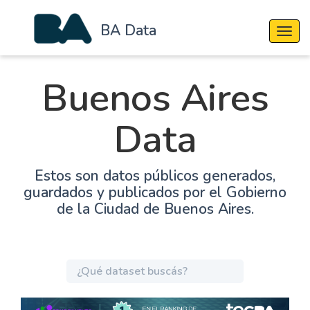
BA Data
Cambi
Buenos Aires
Data
Estos son datos públicos generados,
guardados y publicados por el Gobierno
de la Ciudad de Buenos Aires.