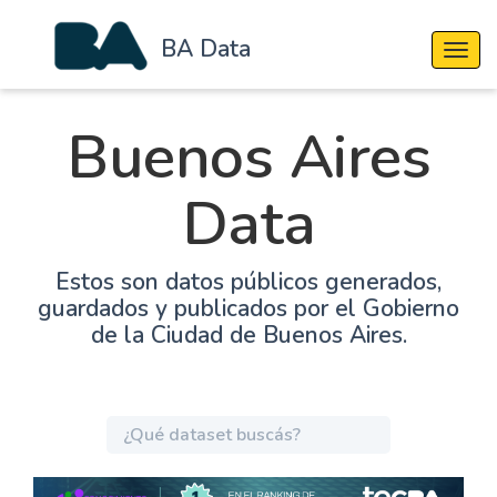
BA Data
Cambi
Buenos Aires
Data
Estos son datos públicos generados,
guardados y publicados por el Gobierno
de la Ciudad de Buenos Aires.