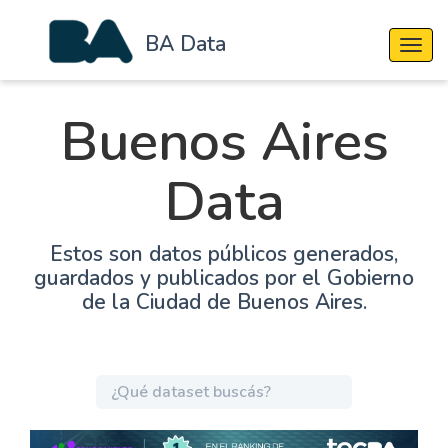
BA Data
Cambi
Buenos Aires
Data
Estos son datos públicos generados,
guardados y publicados por el Gobierno
de la Ciudad de Buenos Aires.