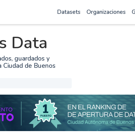
Datasets
Organizaciones
G
s Data
ados, guardados y
la Ciudad de Buenos