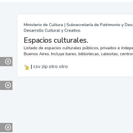
Ministerio de Cultura | Subsecretaría de Patrimonio y Desa
Desarrollo Cultural y Creativo.
Espacios culturales.
Listado de espacios culturales públicos, privados e indep
Buenos Aires. Incluye bares, bibliotecas, calesitas, centros
|
csv
zip
otro
otro