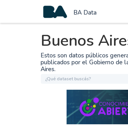
BA Data
Buenos Aire
Estos son datos públicos gener
publicados por el Gobierno de 
Aires.