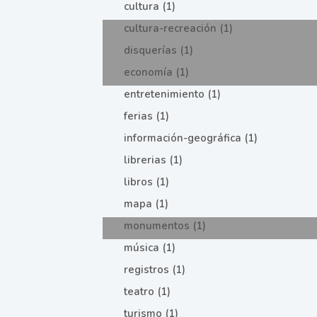
cultura (1)
cultura-recreación (1)
disquerías (1)
economía (1)
entretenimiento (1)
ferias (1)
información-geográfica (1)
librerias (1)
libros (1)
mapa (1)
monumentos (1)
música (1)
registros (1)
teatro (1)
turismo (1)