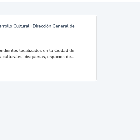
rrollo Cultural I Dirección General de
endientes localizados en la Ciudad de
 culturales, disquerías, espacios de...