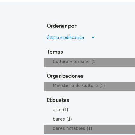
Ordenar por
Temas
Cultura y turismo (1)
Organizaciones
Ministerio de Cultura (1)
Etiquetas
arte (1)
bares (1)
bares notables (1)