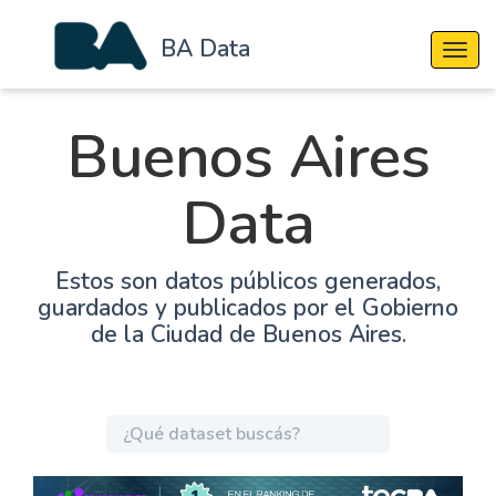
BA Data
Cambi
Buenos Aires
Data
Estos son datos públicos generados,
guardados y publicados por el Gobierno
de la Ciudad de Buenos Aires.