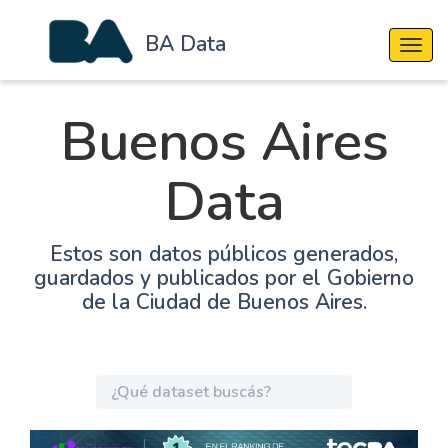
BA Data
Cambi
Buenos Aires
Data
Estos son datos públicos generados,
guardados y publicados por el Gobierno
de la Ciudad de Buenos Aires.