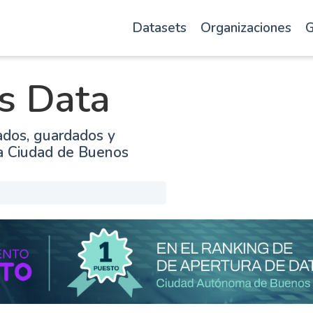
Datasets
Organizaciones
G
s Data
ados, guardados y
la Ciudad de Buenos