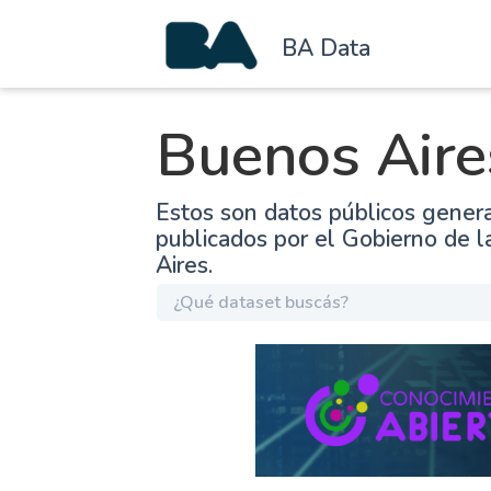
BA Data
Buenos Aire
Estos son datos públicos gener
publicados por el Gobierno de 
Aires.