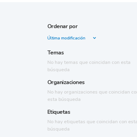
Ordenar por
Temas
No hay temas que coincidan con esta
búsqueda
Organizaciones
No hay organizaciones que coincidan co
esta búsqueda
Etiquetas
No hay etiquetas que coincidan con est
búsqueda