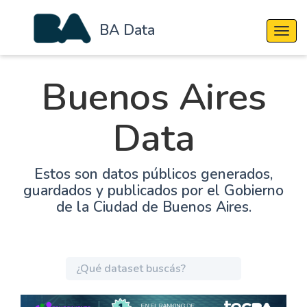
BA Data
Cambi
Buenos Aires
Data
Estos son datos públicos generados,
guardados y publicados por el Gobierno
de la Ciudad de Buenos Aires.