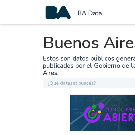
BA Data
Buenos Aire
Estos son datos públicos gener
publicados por el Gobierno de 
Aires.