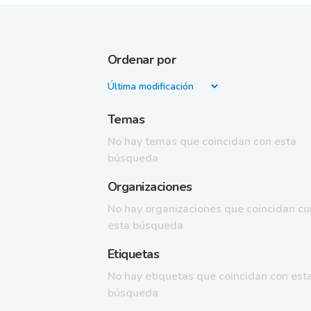
Ordenar por
Temas
No hay temas que coincidan con esta
búsqueda
Organizaciones
No hay organizaciones que coincidan co
esta búsqueda
Etiquetas
No hay etiquetas que coincidan con est
búsqueda