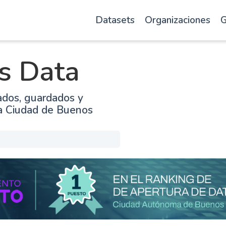
Datasets
Organizaciones
G
s Data
ados, guardados y
la Ciudad de Buenos