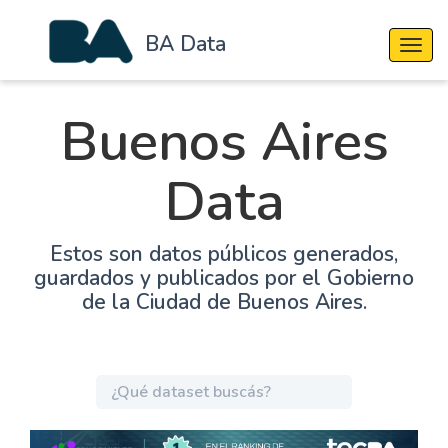
BA Data
Cambi
Buenos Aires
Data
Estos son datos públicos generados,
guardados y publicados por el Gobierno
de la Ciudad de Buenos Aires.