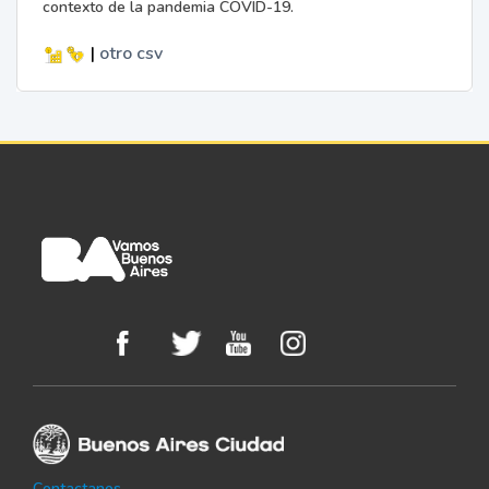
contexto de la pandemia COVID-19.
|
otro
csv
Contactanos