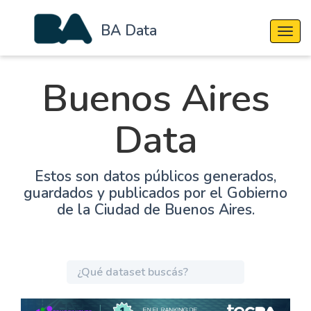
BA Data
Cambi
Buenos Aires
Data
Estos son datos públicos generados,
guardados y publicados por el Gobierno
de la Ciudad de Buenos Aires.