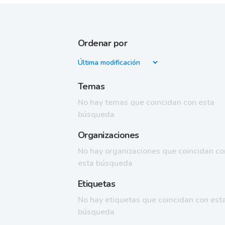
Ordenar por
Temas
No hay temas que coincidan con esta
búsqueda
Organizaciones
No hay organizaciones que coincidan co
esta búsqueda
Etiquetas
No hay etiquetas que coincidan con est
búsqueda