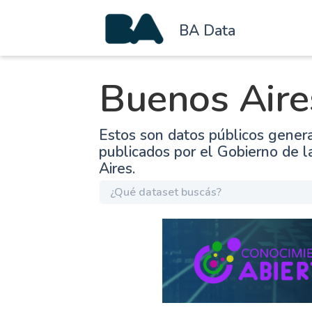
BA Data
Buenos Aire
Estos son datos públicos gener
publicados por el Gobierno de 
Aires.