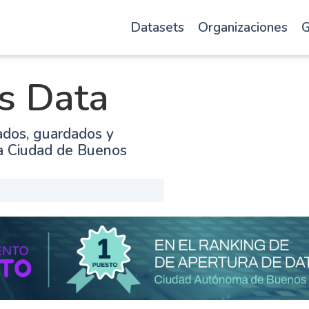
Datasets
Organizaciones
G
s Data
ados, guardados y
la Ciudad de Buenos