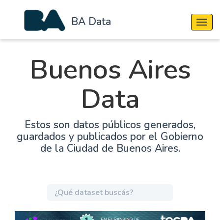
BA Data
Cambi
Buenos Aires
Data
Estos son datos públicos generados,
guardados y publicados por el Gobierno
de la Ciudad de Buenos Aires.