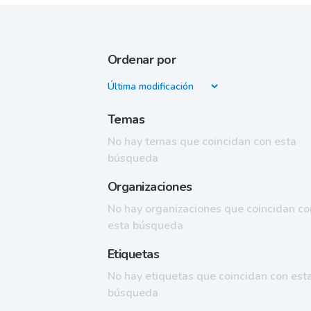
Ordenar por
Temas
No hay temas que coincidan con esta
búsqueda
Organizaciones
No hay organizaciones que coincidan co
esta búsqueda
Etiquetas
No hay etiquetas que coincidan con est
búsqueda