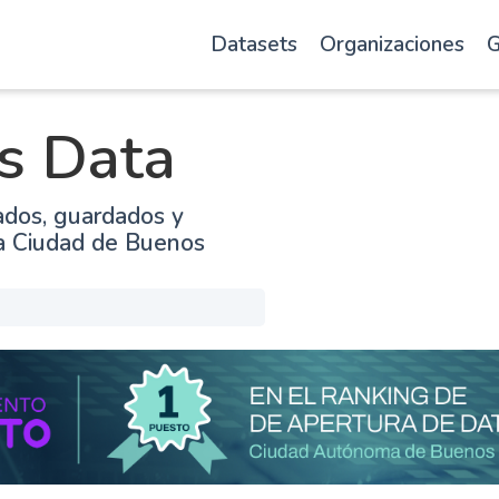
Datasets
Organizaciones
G
s Data
ados, guardados y
la Ciudad de Buenos