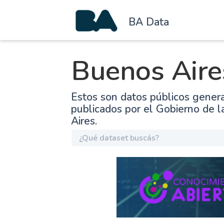
BA Data
Buenos Aire
Estos son datos públicos gener
publicados por el Gobierno de 
Aires.