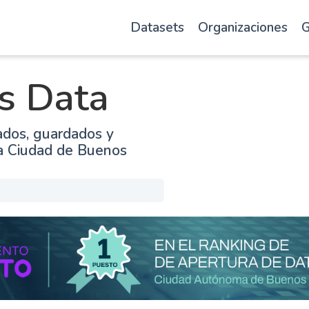
Datasets
Organizaciones
G
s Data
ados, guardados y
la Ciudad de Buenos