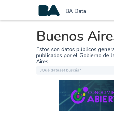
BA Data
Buenos Aire
Estos son datos públicos gener
publicados por el Gobierno de 
Aires.