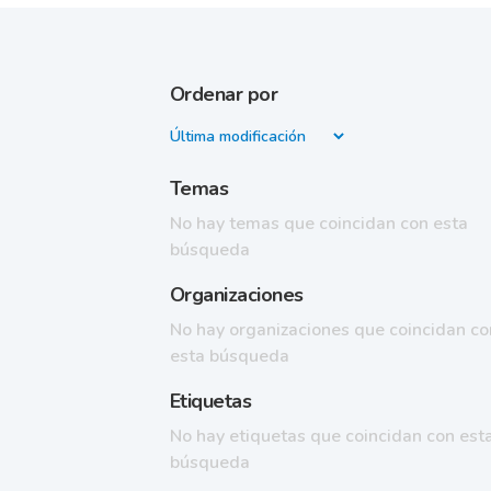
Ordenar por
Temas
No hay temas que coincidan con esta
búsqueda
Organizaciones
No hay organizaciones que coincidan co
esta búsqueda
Etiquetas
No hay etiquetas que coincidan con est
búsqueda